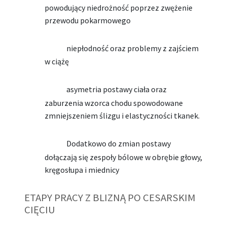
powodujący niedrożność poprzez zwężenie
przewodu pokarmowego
niepłodność oraz problemy z zajściem
w ciążę
asymetria postawy ciała oraz
zaburzenia wzorca chodu spowodowane
zmniejszeniem ślizgu i elastyczności tkanek.
Dodatkowo do zmian postawy
dołączają się zespoły bólowe w obrębie głowy,
kręgosłupa i miednicy
ETAPY PRACY Z BLIZNĄ PO CESARSKIM
CIĘCIU