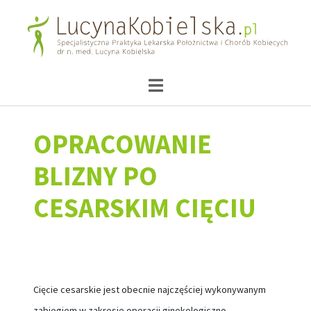
OPRACOWANIE
BLIZNY PO
CESARSKIM CIĘCIU
Cięcie cesarskie jest obecnie najczęściej wykonywanym
zabiegiem w zakresie operacji ginekologiczno-