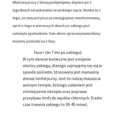
Właściwą pracę z blizną podejmujemy dopiero po 3
tygodniach od wykonania cesarskiego cięcia. Wynika to z
tego, że rana jest jeszcze niewygojona i nieuformowana,
oprócz tego w pierwszych dniach po zabiegu jest
osłonięta opatrunkiem. Sam okres opracowywania blizny
możemy podzielić na 3 fazy:
Faza I (do 7 dni po zabiegu):
W tym okresie konieczne jest omijanie
okolicy zabiegu, dlatego zajmujemy się nią w
sposób pośredni. Stosowany jest manualny
drenaż limfatyczny. Jest to rodzaj masażu w
wolnym tempie, którego zadaniem jest
zmniejszenie obrzęku oraz poprawa
przepływu limfy do węzłów chłonnych. Średni
czas trwania zabiegu to 30-45 minut.