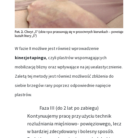
W fazie II możliwe jest również wprowadzenie
kinezjotapingu
, czyli plastrów wspomagających
mobilizację blizny oraz wpływające na jej uealastycznienie.
Zaletą tej metody jest również możliwość zbliżenia do
siebie brzegów rany poprzez odpowiednie napięcie
plastrów.
Faza III (do 2 lat po zabiegu)
Kontynuujemy pracę przy użyciu technik
rozluźniania mięśniowo- powięziowego, lecz
w bardziej zdecydowany i bolesny sposób.