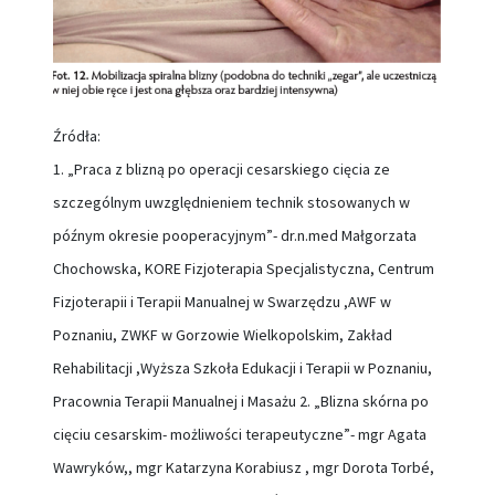
Źródła:
1. „Praca z blizną po operacji cesarskiego cięcia ze
szczególnym uwzględnieniem technik stosowanych w
późnym okresie pooperacyjnym”- dr.n.med Małgorzata
Chochowska, KORE Fizjoterapia Specjalistyczna, Centrum
Fizjoterapii i Terapii Manualnej w Swarzędzu ,AWF w
Poznaniu, ZWKF w Gorzowie Wielkopolskim, Zakład
Rehabilitacji ,Wyższa Szkoła Edukacji i Terapii w Poznaniu,
Pracownia Terapii Manualnej i Masażu 2. „Blizna skórna po
cięciu cesarskim- możliwości terapeutyczne”- mgr Agata
Wawryków,, mgr Katarzyna Korabiusz , mgr Dorota Torbé,