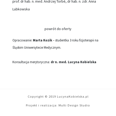
prof. dr hab. n. med. Andrzej Torbé, dr hab. n. zdr. Anna
Lubkowska
powrót do oferty
Opracowanie:
Marta Kozik
– studentka 3 roku fizjoterapii na
Śląskim Uniwersytecie Medycznym.
Konsultacja merytoryczna:
dr n. med. Lucyna Kobielska
Copyright © 2019 LucynaKobielska.pl
Projekt i realizacja:
Multi Design Studio