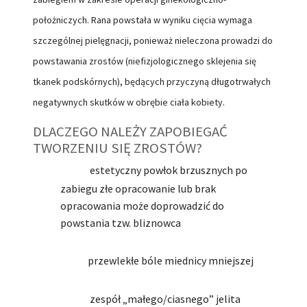
położniczych. Rana powstała w wyniku cięcia wymaga
szczególnej pielęgnacji, ponieważ nieleczona prowadzi do
powstawania zrostów (niefizjologicznego sklejenia się
tkanek podskórnych), będących przyczyną długotrwałych
negatywnych skutków w obrębie ciała kobiety.
DLACZEGO NALEŻY ZAPOBIEGAĆ
TWORZENIU SIĘ ZROSTÓW?
estetyczny powłok brzusznych po
zabiegu złe opracowanie lub brak
opracowania może doprowadzić do
powstania tzw. bliznowca
przewlekłe bóle miednicy mniejszej
zespół „małego/ciasnego” jelita