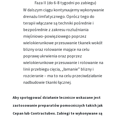
Faza II (do 6-8 tygodni po zabiegu)
W dalszym ciągu kontynuujemy wykonywanie
drenażu limfatycznego. Oprócz tego do
terapii włączane są techniki pośrednie i
bezpośrednie z zakresu rozluźniania
mięśniowo-powięziowego poprzez
wielokierunkowe przesuwanie tkanek wokół
blizny oraz rolowanie mające na celu
poprawę ukrwienia oraz poprzez
wielokierunkowe przesuwanie i rolowanie na
linii przebiegu cięcia, „łamanie” blizny i
rozcieranie – ma to na celu przeciwdziałanie
nadbudowie tkanki łącznej.
Aby spotęgować działanie lecznicze wskazane jest
zastosowanie preparatów pomocniczych takich jak
Cepan lub Contractubex. Zabiegi te wykonywane są