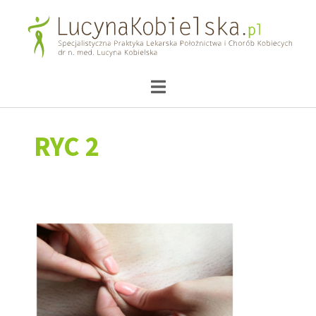
RYC 2