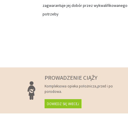
zagwarantuje jej dobór przez wykwalifikowanego s
potrzeby
PROWADZENIE CIĄŻY
Kompleksowa opieka położnicza,przed i po
porodowa.
DOWIEDZ SIĘ WIECEJ