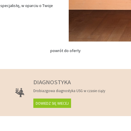
pecjalistę, w oparciu o Twoje
powrót do oferty
DIAGNOSTYKA
Drobiazgowa diagnostyka USG w czasie ciąży
DOWIEDZ SIĘ WIECEJ