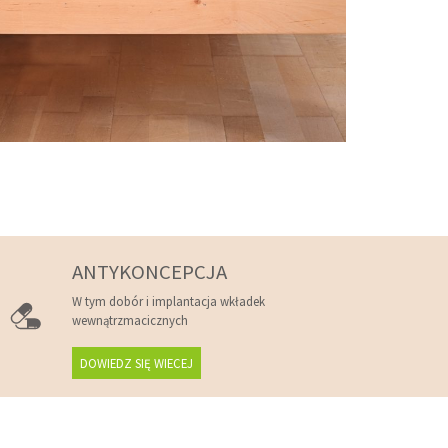
ANTYKONCEPCJA
W tym dobór i implantacja wkładek
wewnątrzmacicznych
DOWIEDZ SIĘ WIECEJ