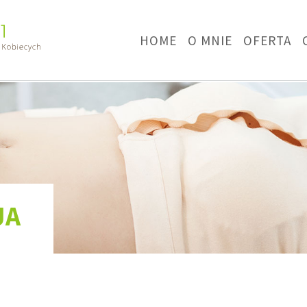
HOME
O MNIE
OFERTA
JA