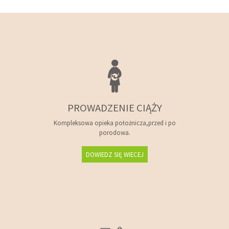
PROWADZENIE CIĄŻY
Kompleksowa opieka położnicza,przed i po
porodowa.
DOWIEDZ SIĘ WIECEJ