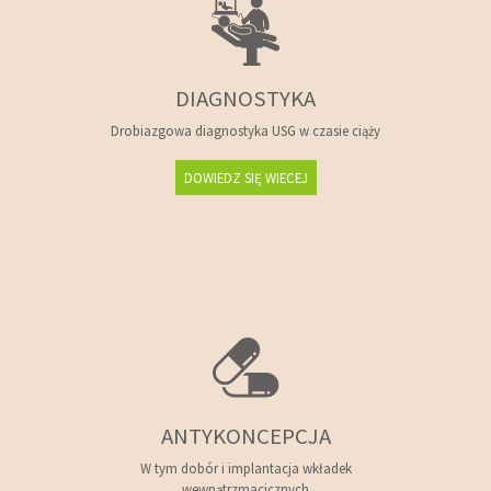
DIAGNOSTYKA
Drobiazgowa diagnostyka USG w czasie ciąży
DOWIEDZ SIĘ WIECEJ
ANTYKONCEPCJA
W tym dobór i implantacja wkładek
wewnątrzmacicznych