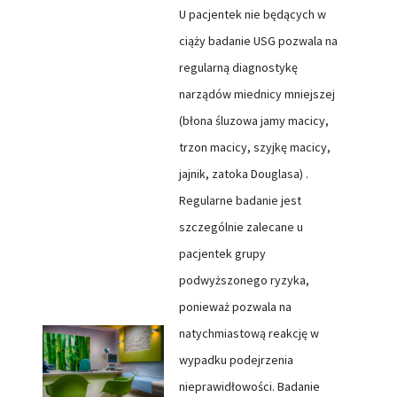
U pacjentek nie będących w
ciąży badanie USG pozwala na
regularną diagnostykę
narządów miednicy mniejszej
(błona śluzowa jamy macicy,
trzon macicy, szyjkę macicy,
jajnik, zatoka Douglasa) .
Regularne badanie jest
szczególnie zalecane u
pacjentek grupy
podwyższonego ryzyka,
ponieważ pozwala na
natychmiastową reakcję w
wypadku podejrzenia
nieprawidłowości. Badanie