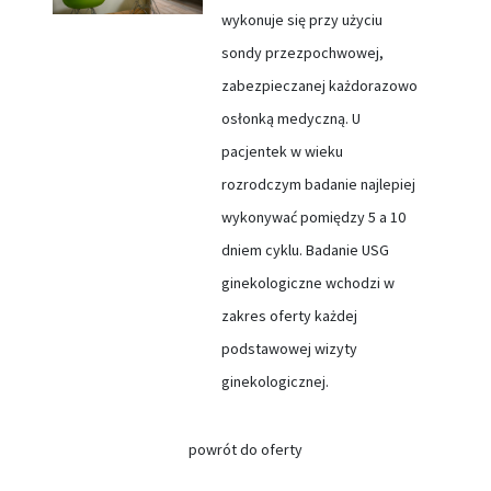
wykonuje się przy użyciu
sondy przezpochwowej,
zabezpieczanej każdorazowo
osłonką medyczną. U
pacjentek w wieku
rozrodczym badanie najlepiej
wykonywać pomiędzy 5 a 10
dniem cyklu. Badanie USG
ginekologiczne wchodzi w
zakres oferty każdej
podstawowej wizyty
ginekologicznej.
powrót do oferty