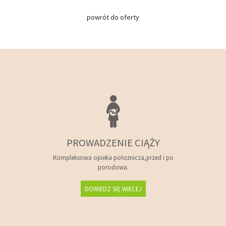
powrót do oferty
PROWADZENIE CIĄŻY
Kompleksowa opieka położnicza,przed i po
porodowa.
DOWIEDZ SIĘ WIECEJ