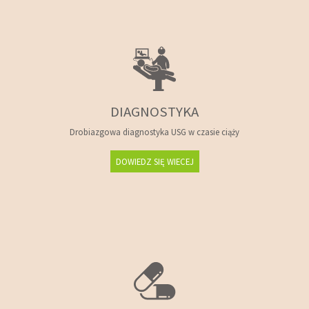
DIAGNOSTYKA
Drobiazgowa diagnostyka USG w czasie ciąży
DOWIEDZ SIĘ WIECEJ