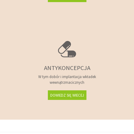
ANTYKONCEPCJA
W tym dobór i implantacja wkładek
wewnątrzmacicznych
DOWIEDZ SIĘ WIECEJ