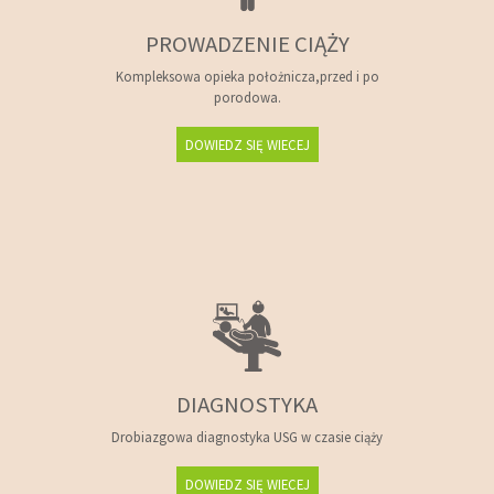
PROWADZENIE CIĄŻY
Kompleksowa opieka położnicza,przed i po
porodowa.
DOWIEDZ SIĘ WIECEJ
DIAGNOSTYKA
Drobiazgowa diagnostyka USG w czasie ciąży
DOWIEDZ SIĘ WIECEJ