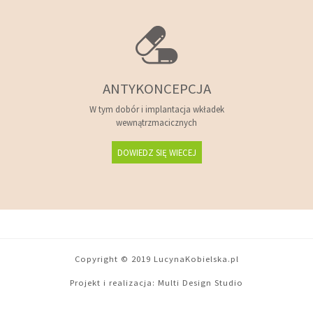
ANTYKONCEPCJA
W tym dobór i implantacja wkładek
wewnątrzmacicznych
DOWIEDZ SIĘ WIECEJ
Copyright © 2019 LucynaKobielska.pl
Projekt i realizacja:
Multi Design Studio