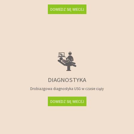
DOWIEDZ SIĘ WIECEJ
DIAGNOSTYKA
Drobiazgowa diagnostyka USG w czasie ciąży
DOWIEDZ SIĘ WIECEJ