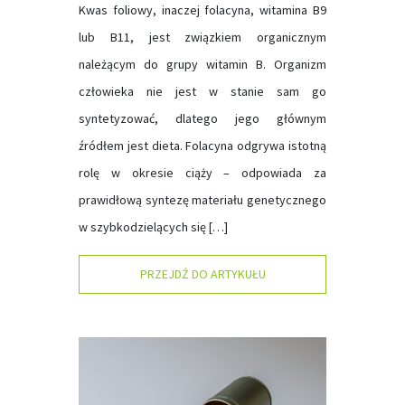
Kwas foliowy, inaczej folacyna, witamina B9
lub B11, jest związkiem organicznym
należącym do grupy witamin B. Organizm
człowieka nie jest w stanie sam go
syntetyzować, dlatego jego głównym
źródłem jest dieta. Folacyna odgrywa istotną
rolę w okresie ciąży – odpowiada za
prawidłową syntezę materiału genetycznego
w szybkodzielących się […]
PRZEJDŹ DO ARTYKUŁU