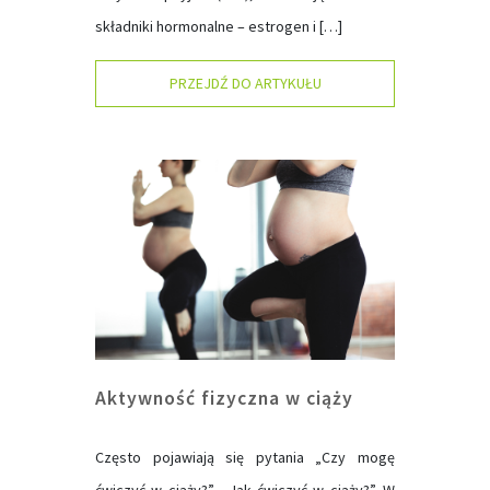
składniki hormonalne – estrogen i […]
PRZEJDŹ DO ARTYKUŁU
Aktywność fizyczna w ciąży
Często pojawiają się pytania „Czy mogę
ćwiczyć w ciąży?”, „Jak ćwiczyć w ciąży?”. W