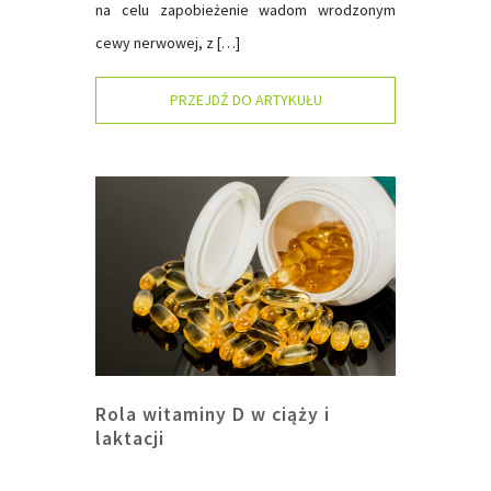
na celu zapobieżenie wadom wrodzonym
cewy nerwowej, z […]
PRZEJDŹ DO ARTYKUŁU
Rola witaminy D w ciąży i
laktacji