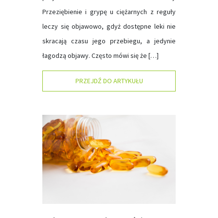
Przeziębienie i grypę u ciężarnych z reguły
leczy się objawowo, gdyż dostępne leki nie
skracają czasu jego przebiegu, a jedynie
łagodzą objawy. Często mówi się że […]
PRZEJDŹ DO ARTYKUŁU