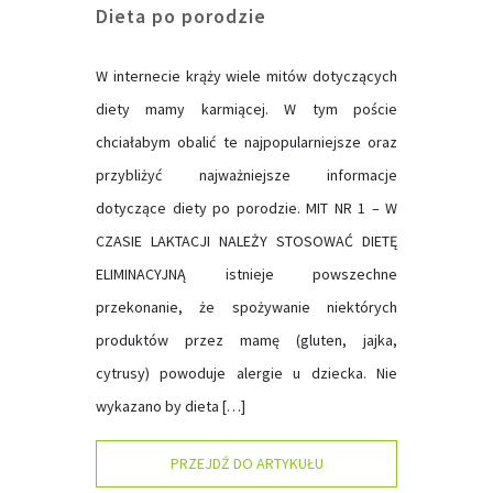
Dieta po porodzie
W internecie krąży wiele mitów dotyczących
diety mamy karmiącej. W tym poście
chciałabym obalić te najpopularniejsze oraz
przybliżyć najważniejsze informacje
dotyczące diety po porodzie. MIT NR 1 – W
CZASIE LAKTACJI NALEŻY STOSOWAĆ DIETĘ
ELIMINACYJNĄ istnieje powszechne
przekonanie, że spożywanie niektórych
produktów przez mamę (gluten, jajka,
cytrusy) powoduje alergie u dziecka. Nie
wykazano by dieta […]
PRZEJDŹ DO ARTYKUŁU