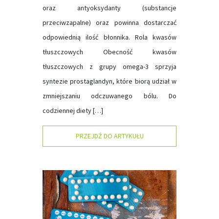
oraz antyoksydanty (substancje
przeciwzapalne) oraz powinna dostarczać
odpowiednią ilość błonnika. Rola kwasów
tłuszczowych Obecność kwasów
tłuszczowych z grupy omega-3 sprzyja
syntezie prostaglandyn, które biorą udział w
zmniejszaniu odczuwanego bólu. Do
codziennej diety […]
PRZEJDŹ DO ARTYKUŁU