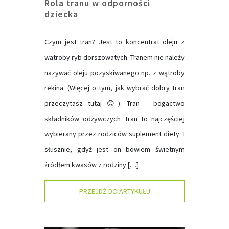
Rola tranu w odporności
dziecka
Czym jest tran? Jest to koncentrat oleju z
wątroby ryb dorszowatych. Tranem nie należy
nazywać oleju pozyskiwanego np. z wątroby
rekina. (Więcej o tym, jak wybrać dobry tran
przeczytasz tutaj 😊). Tran – bogactwo
składników odżywczych Tran to najczęściej
wybierany przez rodziców suplement diety. I
słusznie, gdyż jest on bowiem świetnym
źródłem kwasów z rodziny […]
PRZEJDŹ DO ARTYKUŁU