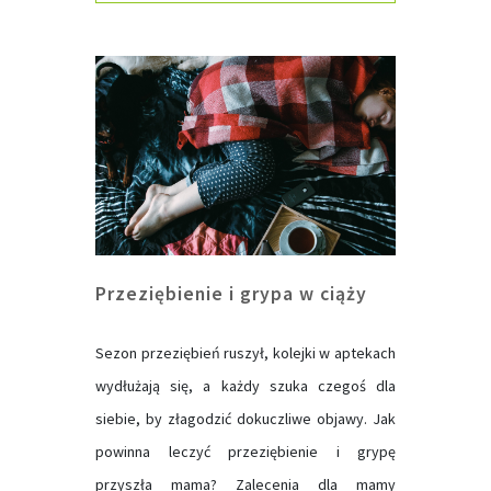
Przeziębienie i grypa w ciąży
Sezon przeziębień ruszył, kolejki w aptekach
wydłużają się, a każdy szuka czegoś dla
siebie, by złagodzić dokuczliwe objawy. Jak
powinna leczyć przeziębienie i grypę
przyszła mama? Zalecenia dla mamy