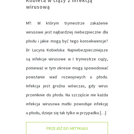
Kobieta w ciąży z infekcją
wirusową
MT: W którym trymestrze zakażenie
wirusowe jest najbardziej niebezpieczne dla
płodu i jakie mogą być tego konsekwencje?
Dr Lucyna Kobielska: Najniebezpieczniejsze
są infekcje wirusowe w I trymestrze ciąży,
ponieważ w tym okresie mogą spowodować
powstanie wad rozwojowych u płodu.
Infekcja jest groźna wówczas, gdy wirus
przeniknie do płodu. Na szczęście nie każda
infekcja wirusowa matki powoduje infekcję
u płodu, dzieje się tak tylko w przypadku […]
PRZEJDŹ DO ARTYKUŁU