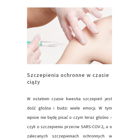
Szczepienia ochronne w czasie
ciąży
W ostatnim czasie kwestia szczepień jest
dość głośna i budzi wiele emocji. W tym
wpisie nie będę pisać o czym teraz głośno –
czyli o szczepieniu przeciw SARS-COV-2, a o
zalecanych szczepieniach ochronnych w