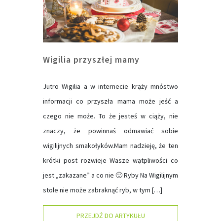
Wigilia przyszłej mamy
Jutro Wigilia a w internecie krąży mnóstwo
informacji co przyszła mama może jeść a
czego nie może. To że jesteś w ciąży, nie
znaczy, że powinnaś odmawiać sobie
wigilijnych smakołyków.Mam nadzieję, że ten
krótki post rozwieje Wasze wątpliwości co
jest „zakazane” a co nie 🙂 Ryby Na Wigilijnym
stole nie może zabraknąć ryb, w tym […]
PRZEJDŹ DO ARTYKUŁU