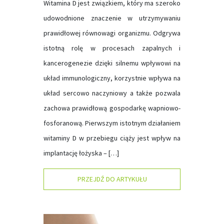
Witamina D jest związkiem, który ma szeroko
udowodnione znaczenie w utrzymywaniu
prawidłowej równowagi organizmu. Odgrywa
istotną rolę w procesach zapalnych i
kancerogenezie dzięki silnemu wpływowi na
układ immunologiczny, korzystnie wpływa na
układ sercowo naczyniowy a także pozwala
zachowa prawidłową gospodarkę wapniowo-
fosforanową. Pierwszym istotnym działaniem
witaminy D w przebiegu ciąży jest wpływ na
implantację łożyska – […]
PRZEJDŹ DO ARTYKUŁU