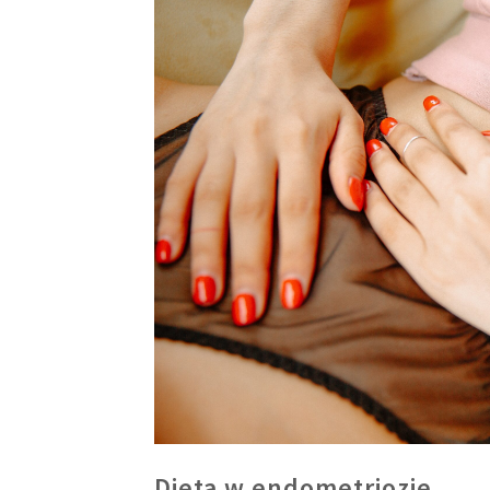
Dieta w endometriozie