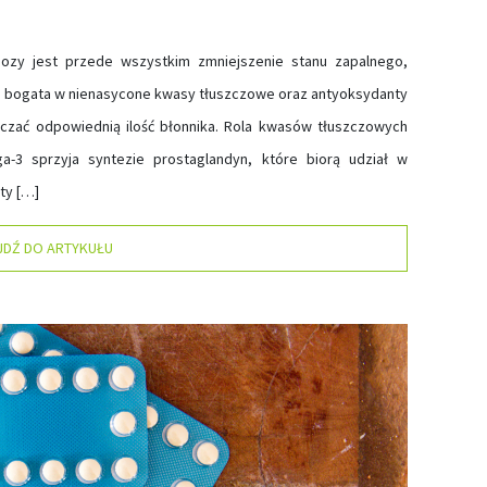
ozy jest przede wszystkim zmniejszenie stanu zapalnego,
ć bogata w nienasycone kwasy tłuszczowe oraz antyoksydanty
rczać odpowiednią ilość błonnika. Rola kwasów tłuszczowych
3 sprzyja syntezie prostaglandyn, które biorą udział w
ty […]
JDŹ DO ARTYKUŁU