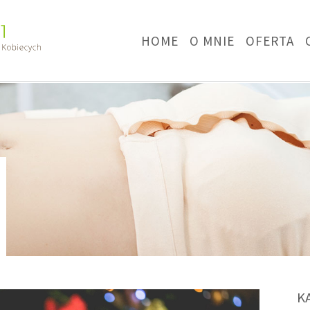
HOME
O MNIE
OFERTA
K