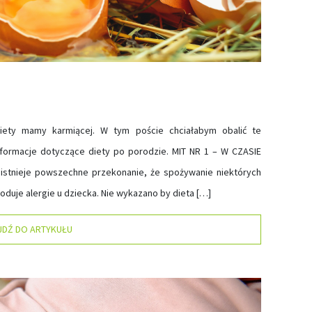
iety mamy karmiącej. W tym poście chciałabym obalić te
informacje dotyczące diety po porodzie. MIT NR 1 – W CZASIE
stnieje powszechne przekonanie, że spożywanie niektórych
oduje alergie u dziecka. Nie wykazano by dieta […]
JDŹ DO ARTYKUŁU