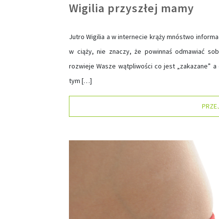
Wigilia przyszłej mamy
Jutro Wigilia a w internecie krąży mnóstwo inform
w ciąży, nie znaczy, że powinnaś odmawiać sobi
rozwieje Wasze wątpliwości co jest „zakazane” a 
tym […]
PRZE