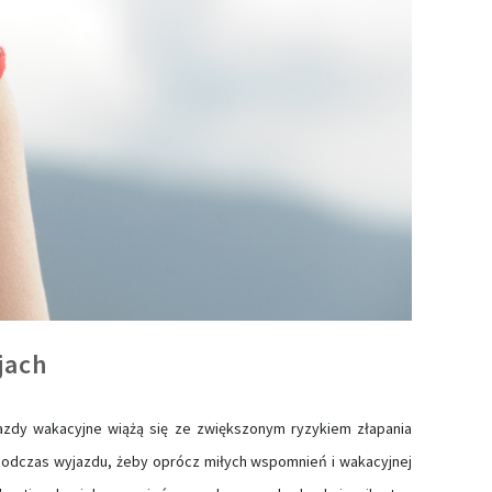
jach
jazdy wakacyjne wiążą się ze zwiększonym ryzykiem złapania
ć podczas wyjazdu, żeby oprócz miłych wspomnień i wakacyjnej