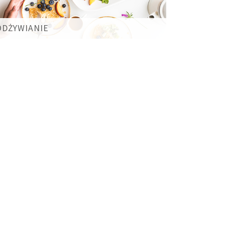
ODŻYWIANIE