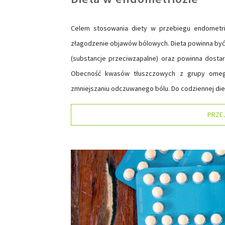
Celem stosowania diety w przebiegu endometri
złagodzenie objawów bólowych. Dieta powinna by
(substancje przeciwzapalne) oraz powinna dosta
Obecność kwasów tłuszczowych z grupy omega-
zmniejszaniu odczuwanego bólu. Do codziennej die
PRZE