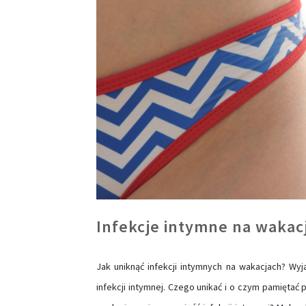
Infekcje intymne na wakac
Jak uniknąć infekcji intymnych na wakacjach? Wy
infekcji intymnej. Czego unikać i o czym pamięta