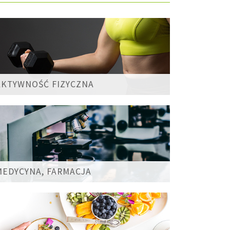
AKTYWNOŚĆ FIZYCZNA
MEDYCYNA, FARMACJA