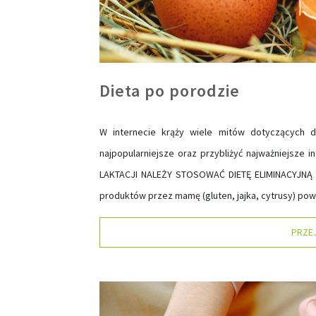
Dieta po porodzie
W internecie krąży wiele mitów dotyczących d
najpopularniejsze oraz przybliżyć najważniejsze 
LAKTACJI NALEŻY STOSOWAĆ DIETĘ ELIMINACYJNĄ i
produktów przez mamę (gluten, jajka, cytrusy) pow
PRZE